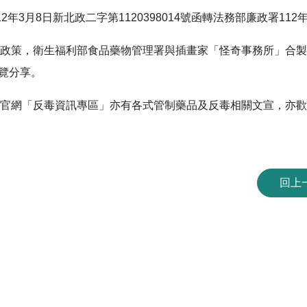
年3月8日新北政二字第1120398014號函轉法務部廉政署112年3
政策，衛生福利部食品藥物管理署與插畫家「怪奇事務所」合製
覽分享。
官網「反毒資訊專區」亦有各式管制藥品及反毒相關文宣，亦歡
回上