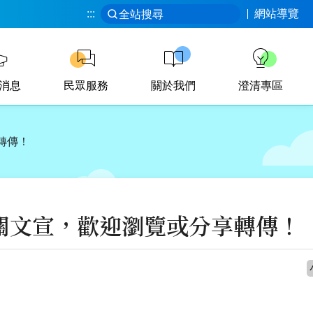
:::
網站導覽
全站搜尋
消息
民眾服務
關於我們
澄清專區
轉傳！
關文宣，歡迎瀏覽或分享轉傳！