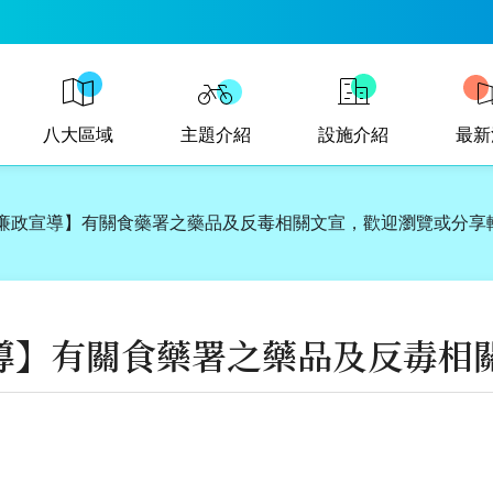
八大區域
主題介紹
設施介紹
最新
廉政宣導】有關食藥署之藥品及反毒相關文宣，歡迎瀏覽或分享
導】有關食藥署之藥品及反毒相