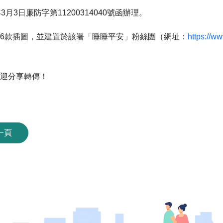
月3日廉防字第11200314040號函辦理。
6款插圖，並建置於該署「睡睡平安」粉絲團（網址：
https://w
迎分享轉傳！
一頁