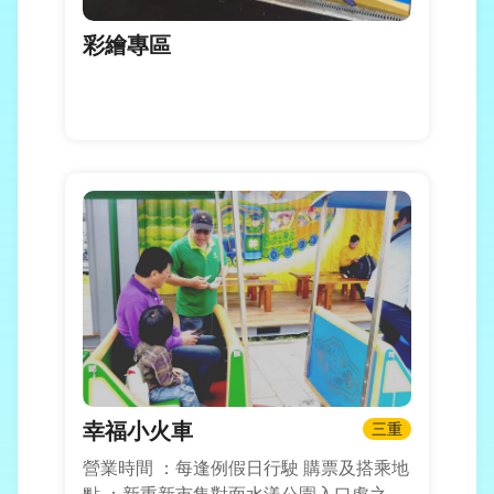
彩繪專區
幸福小火車
三重
營業時間 ：每逢例假日行駛 購票及搭乘地