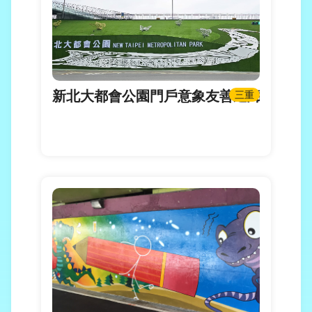
新北大都會公園門戶意象友善通廊打卡新
三重