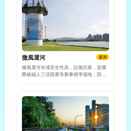
微風運河
蘆洲
微風運河水域安全性高，設施完善，是國
際級鐵人三項競賽等賽事標準場地；部分
靜止水域開放一般民眾體驗風浪板、獨木
舟及立式划槳等水上活動；民眾及訓練團
體依「微風運河水域時間及區域」使用水
域，周邊設備齊全，設有盥洗及更衣室供
民眾及選手使用。