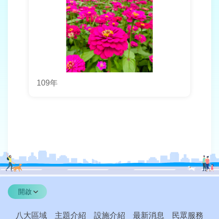
109年
開啟
八大區域
主題介紹
設施介紹
最新消息
民眾服務