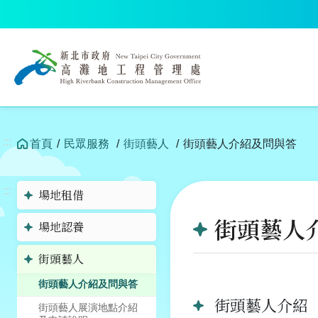
跳
到
中
央
內
容
區
塊
:::
首頁
民眾服務
街頭藝人
街頭藝人介紹及問與答
:::
場地租借
街頭藝人
場地認養
街頭藝人
街頭藝人介紹及問與答
街頭藝人介紹
街頭藝人展演地點介紹