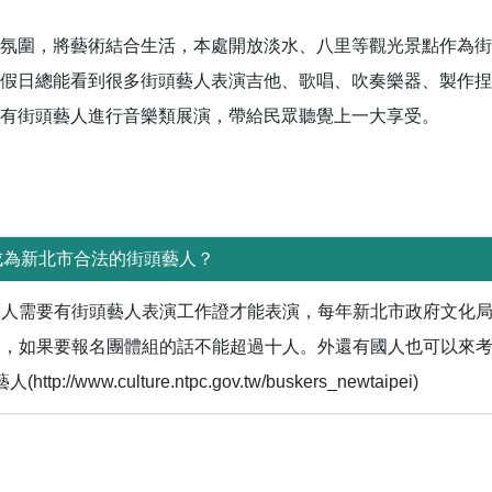
氛圍，將藝術結合生活，本處開放淡水、八里等觀光景點作為街
假日總能看到很多街頭藝人表演吉他、歌唱、吹奏樂器、製作捏
有街頭藝人進行音樂類展演，帶給民眾聽覺上一大享受。
成為新北市合法的街頭藝人？
藝人需要有街頭藝人表演工作證才能表演，每年新北市政府文化
民，如果要報名團體組的話不能超過十人。外還有國人也可以來
://www.culture.ntpc.gov.tw/buskers_newtaipei)