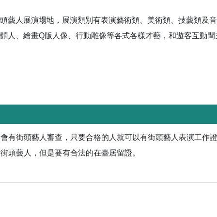
頭藝人展演場地，展演類別有表演藝術類、美術類、技藝類及音
麵人、繪畫Q版人像、行動雕像等各式各樣才藝，和遊客互動間
局會有街頭藝人審查，只要合格的人就可以有街頭藝人表演工作
考街頭藝人，但是要有合法的在臺居留證。