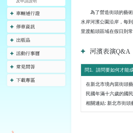
及申請說明
車輛通行證
為了營造街頭的藝術
水岸河濱公園沿岸，每到
停車資訊
里渡船頭區域在假日則常
出版品
河濱表演Q&A
活動行事曆
常見問答
請問要如何才能
下載專區
在新北市境內當街頭
民國年滿十六歲的國
相關連結: 新北市街頭藝人(http