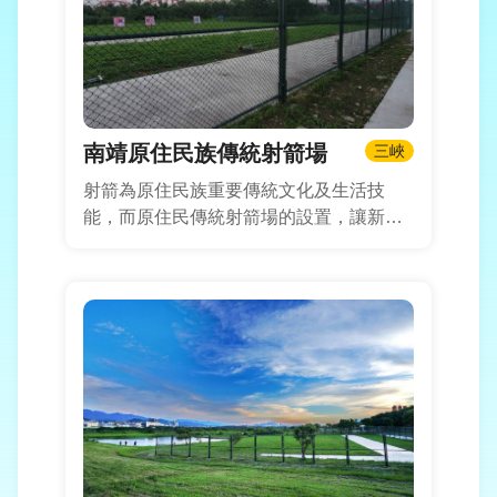
南靖原住民族傳統射箭場
三峽
射箭為原住民族重要傳統文化及生活技
能，而原住民傳統射箭場的設置，讓新北
市原住民朋友能在此切磋技藝，並推動各
族群生活智慧及促進民眾身心健康，大家
以箭會友，造福更多原住民朋友，增進彼
此族群的文化交流，擁有可做射箭運動比
賽與休憩的好去處。