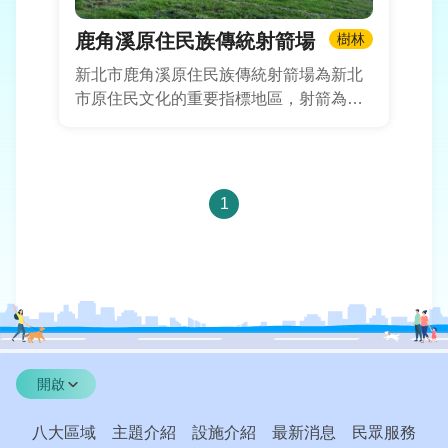
鹿角溪原住民族傳統射箭場
樹林
新北市鹿角溪原住民族傳統射箭場為新北
市原住民文化的重要指標地區，射箭為原
住民族重要傳統文化及生活技能，而原住
民傳統射箭場的設置，讓新北市原住民朋
友能在此切磋技藝，並推動各族群生活智
慧及促進民眾身心健康，大家以箭會友，
1
造福更多原住民朋友，增進彼此族群的文
化交流，擁有可做射箭運動比賽與休憩的
好去處。
開啟
八大區域
主題介紹
設施介紹
最新消息
民眾服務