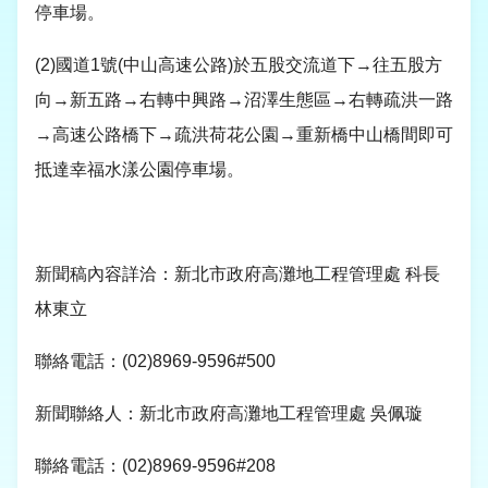
停車場。
(2)
國道
1
號
(
中山高速公路
)
於五股交流道下→往五股方
向→新五路→右轉中興路→沼澤生態區→右轉疏洪一路
→高速公路橋下→疏洪荷花公園→重新橋中山橋間即可
抵達幸福水漾公園停車場。
新聞稿內容詳洽：新北市政府高灘地工程管理處 科長
林東立
聯絡電話：
(02)8969-9596#500
新聞聯絡人：新北市政府高灘地工程管理處 吳佩璇
聯絡電話：
(02)8969-9596#208