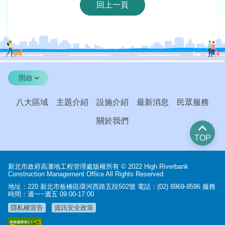
回上一頁
開啟
八大區域
主題介紹
設施介紹
最新消息
民眾服務
關於我們
TOP
新北市政府高灘地工程管理處版權所有 © 2022 High Riverbank
Construction Management Office All Rights Reserved.
地址：220 新北市板橋區環河西路五段502號 電話：(02) 8969-9596 服務
時間：週一~週五 09:00-17:00
隱私權宣告
資訊安全政策