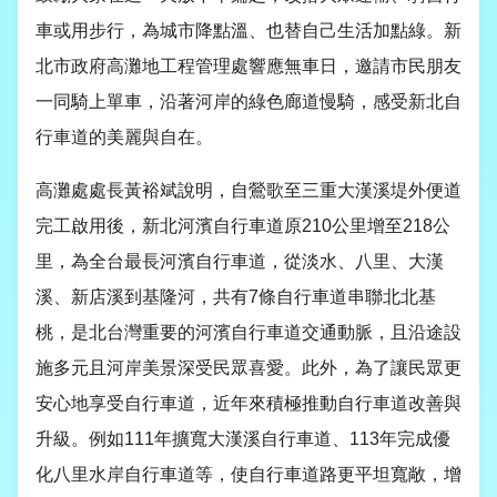
車或用步行，為城市降點溫、也替自己生活加點綠。新
北市政府高灘地工程管理處響應無車日，邀請市民朋友
一同騎上單車，沿著河岸的綠色廊道慢騎，感受新北自
行車道的美麗與自在。
高灘處處長黃裕斌說明，自鶯歌至三重大漢溪堤外便道
完工啟用後，新北河濱自行車道原
210
公里增至
218
公
里，為全台最長河濱自行車道，從淡水、八里、大漢
溪、新店溪到基隆河，共有
7
條自行車道串聯北北基
桃，是北台灣重要的河濱自行車道交通動脈，且沿途設
施多元且河岸美景深受民眾喜愛。此外，為了讓民眾更
安心地享受自行車道，近年來積極推動自行車道改善與
升級。例如
111
年擴寬大漢溪自行車道、
113
年完成優
化八里水岸自行車道等，使自行車道路更平坦寬敞，增