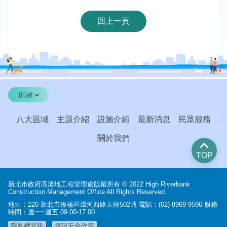
回上一頁
開啟
八大區域
主題介紹
設施介紹
最新消息
民眾服務
關於我們
TOP
新北市政府高灘地工程管理處版權所有 © 2022 High Riverbank
Construction Management Office All Rights Reserved.
地址：220 新北市板橋區環河西路五段502號 電話：(02) 8969-9596 服務
時間：週一~週五 09:00-17:00
隱私權宣告
資訊安全政策