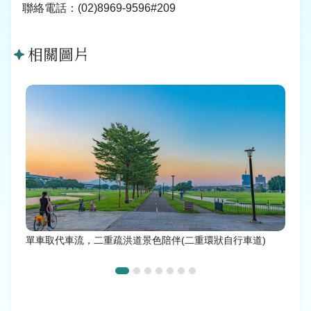
聯絡電話：
(02)8969-9596#209
相關圖片
單車取代車流，二重疏洪道景色陪伴(二重環狀自行車道)
從小