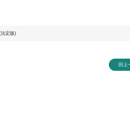
(法定版)
回上