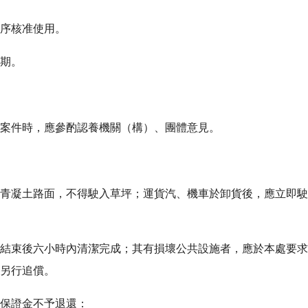
序核准使用。
期。
案件時，應參酌認養機關（構）、團體意見。
青凝土路面，不得駛入草坪；運貨汽、機車於卸貨後，應立即駛
結束後六小時內清潔完成；其有損壞公共設施者，應於本處要求
另行追償。
保證金不予退還：