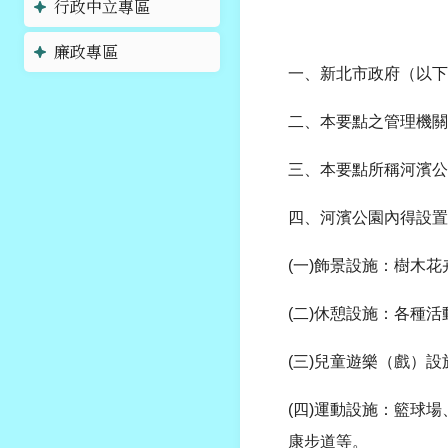
行政中立專區
廉政專區
一、新北市政府（以下
二、本要點之管理機關
三、本要點所稱河濱公
四、河濱公園內得設置
(一)飾景設施：樹木
(二)休憩設施：各種
(三)兒童遊樂（戲）
(四)運動設施：籃球
康步道等。