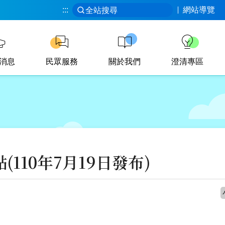
:::
網站導覽
全站搜尋
消息
民眾服務
關於我們
澄清專區
10年7月19日發布)