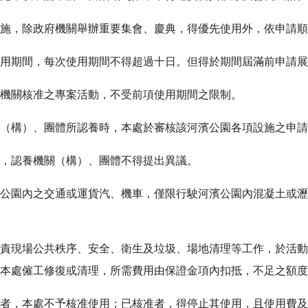
施，除政府機關舉辦重要集會、慶典，得優先使用外，依申請順
用期間，每次使用期間不得超過十日。但得於期間屆滿前申請展
機關核准之專案活動，不受前項使用期間之限制。
（構）、團體所認養時，本處於審核該河濱公園各項設施之申請
，認養機關（構）、團體不得提出異議。
公園內之交通或運貨汽、機車，僅限行駛河濱公園內混凝土或瀝
責現場公共秩序、安全、衛生及垃圾、場地清理等工作，於活動
本處僱工修復或清理，所需費用由保證金項內扣抵，不足之額度
者，本處不予核准使用；已核准者，得停止其使用，且使用費及