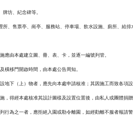
台、牌坊、紀念碑等。
管理所、售票亭、崗亭、服務站、停車場、飲水設施、廁所、給
。
施應由本處建立圖、冊、表、卡，並逐一編號列管。
及橫移門開啟時間，由本處公告周知。
設地下（上）物者，應先向本處申請核准；其因施工而致各項設
施，得經本處核准其設計圖樣及設置位置後，由私人或團體捐贈
列行為之一者，應拒絕入園或勒令離園，如經勸離不服者報請警