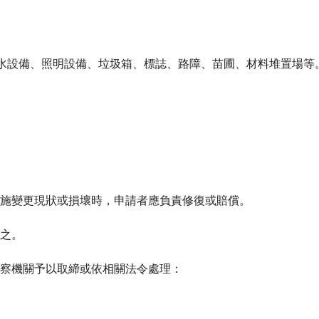
排水設備、照明設備、垃圾箱、標誌、路障、苗圃、材料堆置場等
施變更現狀或損壞時，申請者應負責修復或賠償。
之。
察機關予以取締或依相關法令處理：