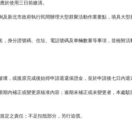
應於使用三日前繳清。
條例及新北市政府執行民間辦理大型群聚活動作業要點，填具大型
姓名，身分證號碼、住址、電話號碼及車輛數量等事項，並檢附活
無破壞，或復原完成後始得申請退還保證金，並於申請後七日內退
者限期內補正或變更原核准內容；逾期未補正或未變更者，本處駁
規定之責任；不足扣抵部分，另行追償。