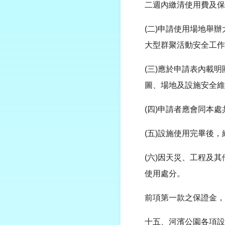
二週內繳清使用費及保
(二)申請使用場地舉
大型群聚活動安全工作
(三)應於申請表內載
圖、場地及設施安全維
(四)申請者應會同本
(五)設施使用完畢後
(六)因天災、工程及
使用處分。
前項第一款之保證金，
十五、河濱公園各項設