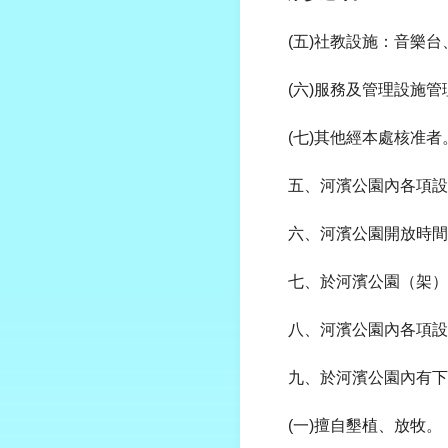
(五)社教設施：音樂
(六)服務及管理設施
(七)其他經本處核准者
五、河濱公園內各項設
六、河濱公園開放時間
七、於河濱公園（架）
八、河濱公園內各項設
九、於河濱公園內有下
(一)擅自墾植、放牧。