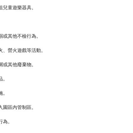
出租兒童遊樂器具。
便溺或其他不檢行為。
煙火、營火遊戲等活動。
紙屑或其他廢棄物。
品。
施。
進入園區內管制區。
行為。