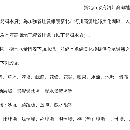
新北市政府河川高灘地
簡稱本府）為加強管理及維護新北市河川高灘地綠美化園區（以
為本府高灘地工程管理處（以下簡稱本處）。
園，指常水量情況下無水流，並經本處綠美化後提供公眾遊憩之
下列設施：
花卉、草坪、花壇、綠籬、花鐘、花架、噴泉、水流、池塘、瀑布
活動廣場、景觀遊憩區、親水景觀區等。
設施：沙坑、蹺蹺板、迷陣、戲水池等。
場、排球場、足球場、網球場、羽球場、棒（壘）球場、手球場