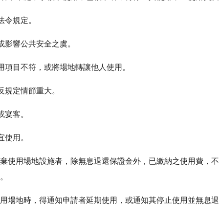
他法令規定。
俗或影響公共安全之虞。
使用項目不符，或將場地轉讓他人使用。
違反規定情節重大。
或宴客。
宜使用。
棄使用場地設施者，除無息退還保證金外，已繳納之使用費，不
。
用場地時，得通知申請者延期使用，或通知其停止使用並無息退