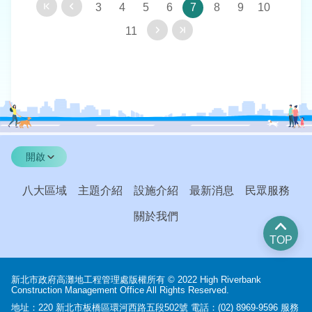
3
4
5
6
7
8
9
10
11
開啟
八大區域
主題介紹
設施介紹
最新消息
民眾服務
關於我們
TOP
新北市政府高灘地工程管理處版權所有 © 2022 High Riverbank
Construction Management Office All Rights Reserved.
地址：220 新北市板橋區環河西路五段502號 電話：(02) 8969-9596 服務