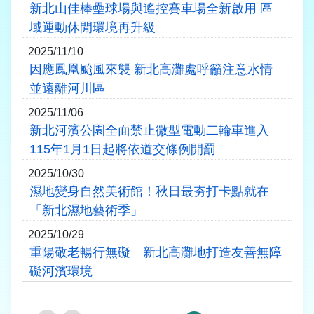
新北山佳棒壘球場與遙控賽車場全新啟用 區
域運動休閒環境再升級
2025/11/10
因應鳳凰颱風來襲 新北高灘處呼籲注意水情
並遠離河川區
2025/11/06
新北河濱公園全面禁止微型電動二輪車進入
115年1月1日起將依道交條例開罰
2025/10/30
濕地變身自然美術館！秋日最夯打卡點就在
「新北濕地藝術季」
2025/10/29
重陽敬老暢行無礙 新北高灘地打造友善無障
礙河濱環境